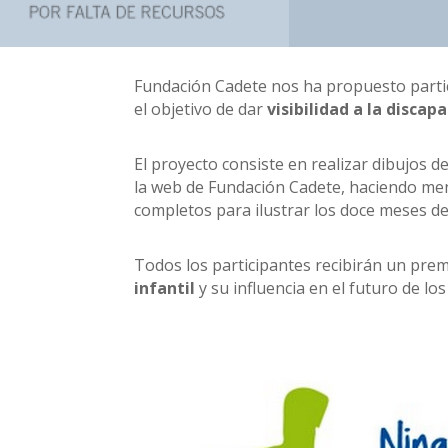
Fundación Cadete nos ha propuesto parti
el objetivo de dar
visibilidad a la discap
El proyecto consiste en realizar dibujos de
la web de Fundación Cadete, haciendo menc
completos para ilustrar los doce meses del
Todos los participantes recibirán un premi
infantil
y su influencia en el futuro de lo