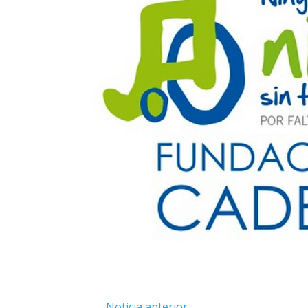
←
Noticia anterior