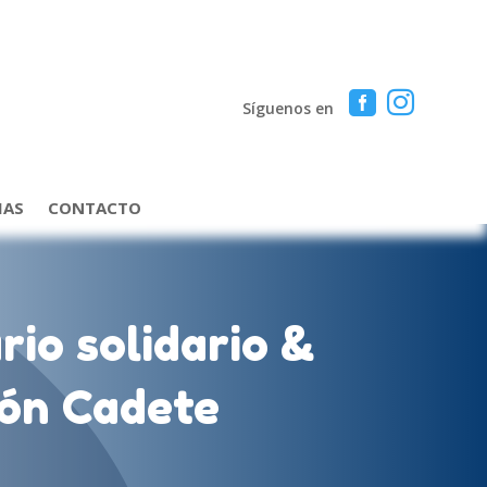


Síguenos en
IAS
CONTACTO
rio solidario &
ón Cadete