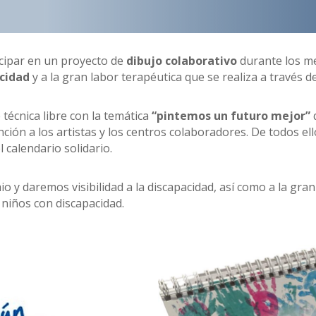
cipar en un proyecto de
dibujo colaborativo
durante los m
acidad
y a la gran labor terapéutica que se realiza a través d
 técnica libre con la temática
“pintemos un futuro mejor”
ión a los artistas y los centros colaboradores. De todos ell
 calendario solidario.
o y daremos visibilidad a la discapacidad, así como a la gra
s niños con discapacidad.