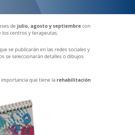
eses de
julio, agosto y septiembre
con
e los centros y terapeutas.
que se publicarán en las redes sociales y
os se seleccionarán detalles o dibujos
n importancia que tiene la
rehabilitación