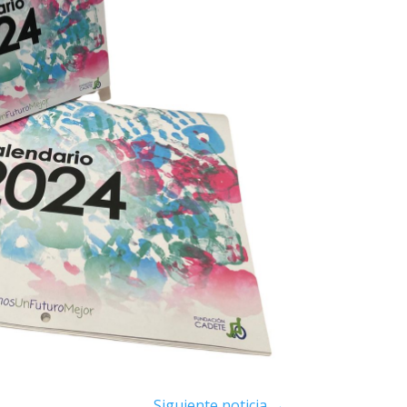
Siguiente noticia
→