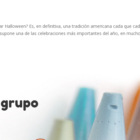
r Halloween? Es, en definitiva, una tradición americana cada que ca
 supone una de las celebraciones más importantes del año, en much
 grupo