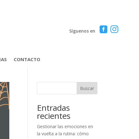


Síguenos en
IAS
CONTACTO
Buscar
Entradas
recientes
Gestionar las emociones en
la vuelta a la rutina: cómo