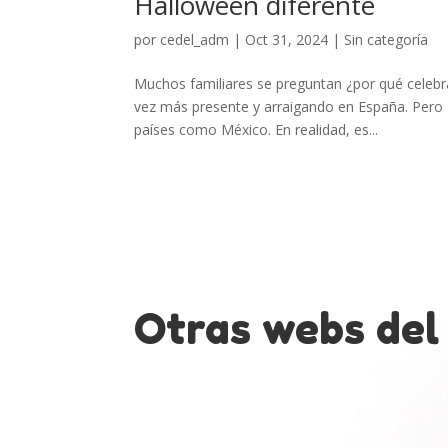
Halloween diferente
por
cedel_adm
|
Oct 31, 2024
|
Sin categoría
Muchos familiares se preguntan ¿por qué celebra
vez más presente y arraigando en España. Pero
países como México. En realidad, es...
Otras webs del